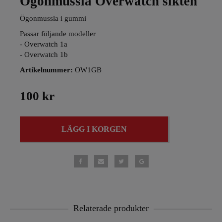
Ögonmussla Overwatch sikten
Ögonmussla i gummi
Passar följande modeller
- Overwatch 1a
- Overwatch 1b
Artikelnummer:
OW1GB
100 kr
LÄGG I KORGEN
Relaterade produkter