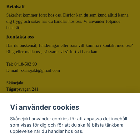
Betalsätt
Säkerhet kommer först hos oss. Därför kan du som kund alltid känna
dig trygg och säker när du handlar hos oss. Vi använder följande
betalsätt.
Kontakta oss
Har du önskemål, funderingar eller bara vill komma i kontakt med oss?
Ring eller maila oss, så svarar vi så fort vi bara kan.
Tel: 0418-503 90
E-mail:
skanejakt@gmail.com
Skånejakt
Tågarpsvägen 241
268 75 Tågarp
Vi använder cookies
Skånejakt använder cookies för att anpassa det innehåll
som visas för dig och för att du ska få bästa tänkbara
upplevelse när du handlar hos oss.