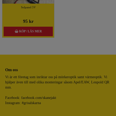
Solpanel 5V
95 kr
KÖP / LÄS MER
Om oss
Vi är ett företag som inriktar oss på mörkeroptik samt värmeoptik. Vi
hjälper även till med olika monteringar såsom Apel/EAW, Leupold QR
mm.
Facebook:
facebook.com/skanejakt
Instagram: #grisalskarna