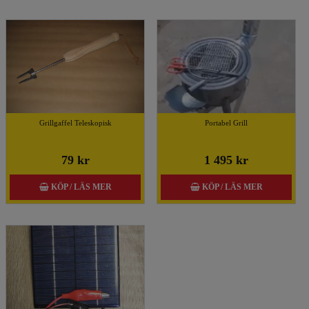
Grillgaffel Teleskopisk
Portabel Grill
79 kr
1 495 kr
KÖP / LÄS MER
KÖP / LÄS MER