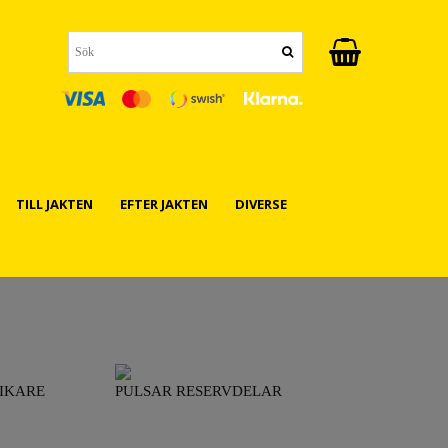
TILL JAKTEN
EFTER JAKTEN
DIVERSE
IKARE
PULSAR RESERVDELAR