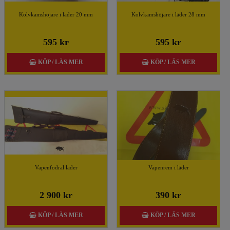
Kolvkamshöjare i läder 20 mm
Kolvkamshöjare i läder 28 mm
595 kr
595 kr
KÖP / LÄS MER
KÖP / LÄS MER
Vapenfodral läder
Vapenrem i läder
2 900 kr
390 kr
KÖP / LÄS MER
KÖP / LÄS MER