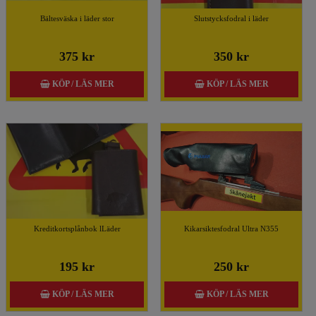
Bältesväska i läder stor
Slutstycksfodral i läder
375 kr
350 kr
KÖP / LÄS MER
KÖP / LÄS MER
Kreditkortsplånbok lLäder
Kikarsiktesfodral Ultra N355
195 kr
250 kr
KÖP / LÄS MER
KÖP / LÄS MER