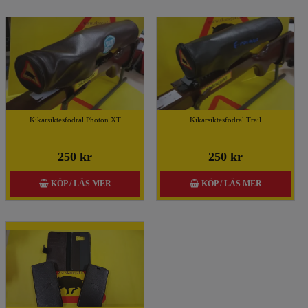
Kikarsiktesfodral Photon XT
Kikarsiktesfodral Trail
250 kr
250 kr
KÖP / LÄS MER
KÖP / LÄS MER