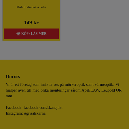
Mobilfodral äkta läder
149 kr
KÖP / LÄS MER
Om oss
Vi är ett företag som inriktar oss på mörkeroptik samt värmeoptik. Vi
hjälper även till med olika monteringar såsom Apel/EAW, Leupold QR
mm.
Facebook:
facebook.com/skanejakt
Instagram: #grisalskarna