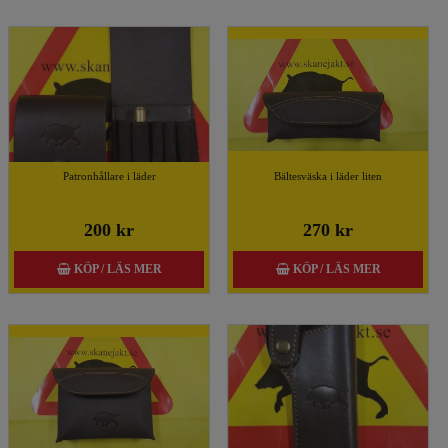
Patronhållare i läder
Bältesväska i läder liten
200 kr
270 kr
KÖP / LÄS MER
KÖP / LÄS MER