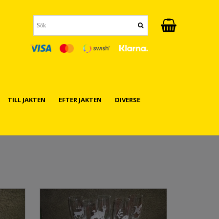
TILL JAKTEN
EFTER JAKTEN
DIVERSE