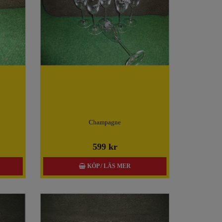
Champagne
599 kr
KÖP / LÄS MER