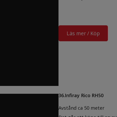
Läs mer / Köp
36.Infiray Rico RH50
Avstånd ca 50 meter