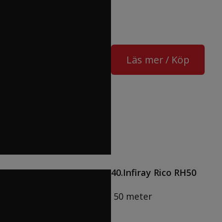
Läs mer / Köp
40.Infiray Rico RH50
50 meter