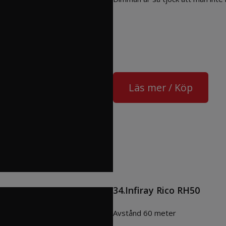
Läs mer / Köp
34.Infiray Rico RH50
Avstånd 60 meter