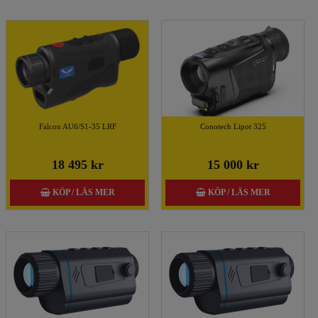
Falcon AU6/S1-35 LRF
Conotech Lipot 325
18 495 kr
15 000 kr
KÖP / LÄS MER
KÖP / LÄS MER