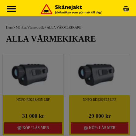
Hem
Mörker/Värmeoptik
ALLA VÄRMEKIKARE
ALLA VÄRMEKIKARE
NNPO RD23S/635 LRF
NNPO RD23S/625 LRF
31 000 kr
29 000 kr
KÖP / LÄS MER
KÖP / LÄS MER