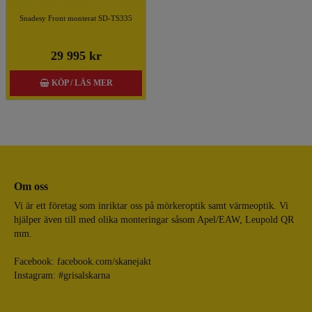
Snadesy Front monterat SD-TS335
29 995 kr
KÖP / LÄS MER
Om oss
Vi är ett företag som inriktar oss på mörkeroptik samt värmeoptik. Vi
hjälper även till med olika monteringar såsom Apel/EAW, Leupold QR
mm.
Facebook:
facebook.com/skanejakt
Instagram: #grisalskarna