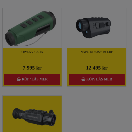
OWLNV C2-15
NNPO RD23S/319 LRF
7 995 kr
12 495 kr
KÖP / LÄS MER
KÖP / LÄS MER