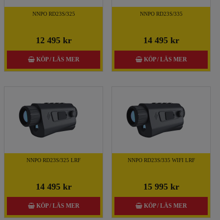
NNPO RD23S/325
NNPO RD23S/335
12 495 kr
14 495 kr
KÖP / LÄS MER
KÖP / LÄS MER
NNPO RD23S/325 LRF
NNPO RD23S/335 WIFI LRF
14 495 kr
15 995 kr
KÖP / LÄS MER
KÖP / LÄS MER