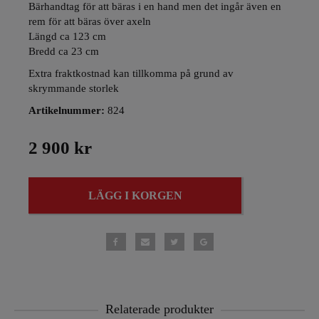
Bärhandtag för att bäras i en hand men det ingår även en
rem för att bäras över axeln
Längd ca 123 cm
Bredd ca 23 cm
Extra fraktkostnad kan tillkomma på grund av
skrymmande storlek
Artikelnummer:
824
2 900 kr
LÄGG I KORGEN
Relaterade produkter