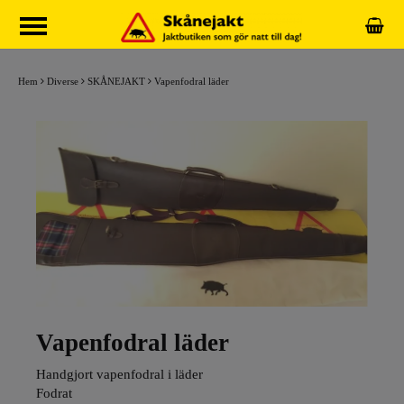
Hem
Diverse
SKÅNEJAKT
Vapenfodral läder
Vapenfodral läder
Handgjort vapenfodral i läder
Fodrat