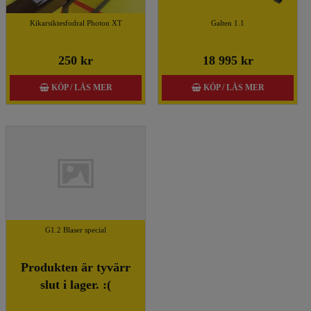
Kikarsiktesfodral Photon XT
Galten 1.1
250 kr
18 995 kr
KÖP / LÄS MER
KÖP / LÄS MER
G1.2 Blaser special
Produkten är tyvärr
slut i lager. :(