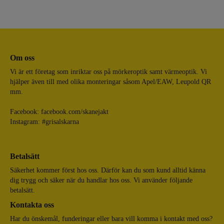
Om oss
Vi är ett företag som inriktar oss på mörkeroptik samt värmeoptik. Vi
hjälper även till med olika monteringar såsom Apel/EAW, Leupold QR
mm.
Facebook:
facebook.com/skanejakt
Instagram: #grisalskarna
Betalsätt
Säkerhet kommer först hos oss. Därför kan du som kund alltid känna
dig trygg och säker när du handlar hos oss. Vi använder följande
betalsätt.
Kontakta oss
Har du önskemål, funderingar eller bara vill komma i kontakt med oss?