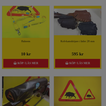
Halsrem
Kolvkamshöjare i läder 28 mm
10 kr
595 kr
KÖP / LÄS MER
KÖP / LÄS MER