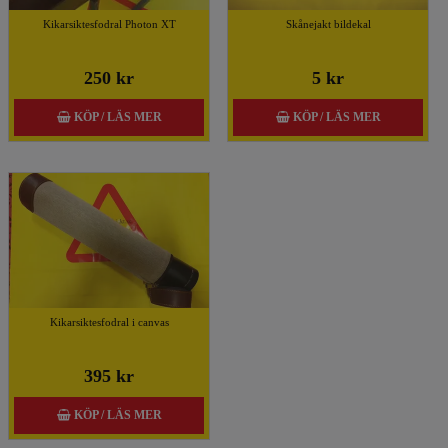
Kikarsiktesfodral Photon XT
Skånejakt bildekal
250 kr
5 kr
KÖP / LÄS MER
KÖP / LÄS MER
Kikarsiktesfodral i canvas
395 kr
KÖP / LÄS MER