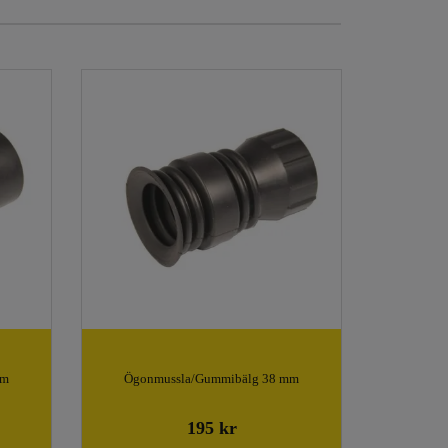
mm
Ögonmussla/Gummibälg 38 mm
195 kr