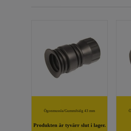
Ögonmussla/Gummibälg 43 mm
Ö
Produkten är tyvärr slut i lager.