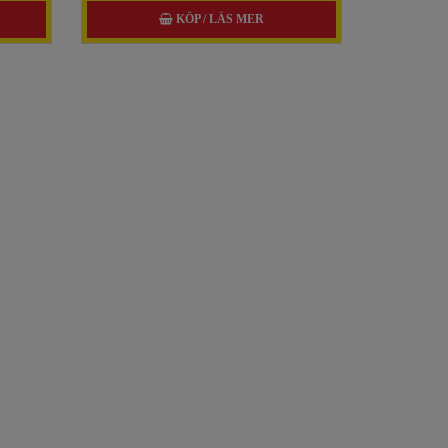
KÖP / LÄS MER