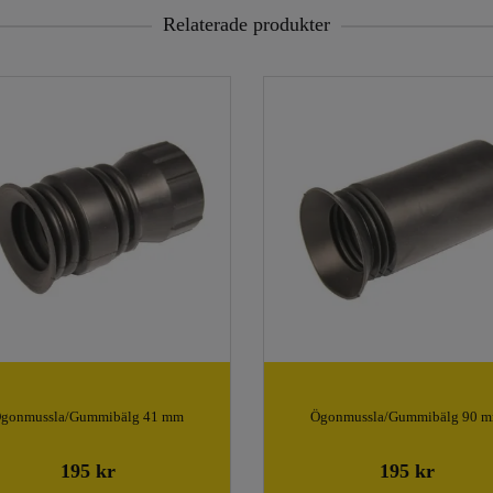
Relaterade produkter
gonmussla/Gummibälg 41 mm
Ögonmussla/Gummibälg 90 
195 kr
195 kr