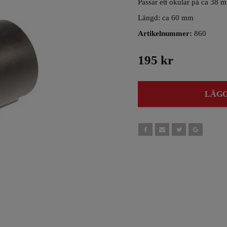
Passar ett okular på ca 38 
Längd: ca 60 mm
Artikelnummer:
860
195 kr
LÄGG