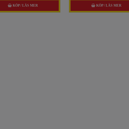
KÖP / LÄS MER
KÖP / LÄS MER