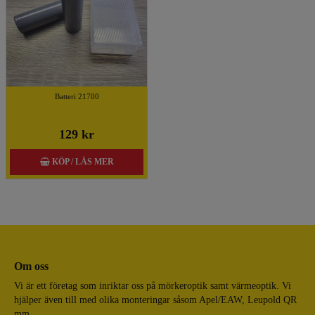
Batteri 21700
129 kr
KÖP / LÄS MER
Om oss
Vi är ett företag som inriktar oss på mörkeroptik samt värmeoptik. Vi
hjälper även till med olika monteringar såsom Apel/EAW, Leupold QR
mm.