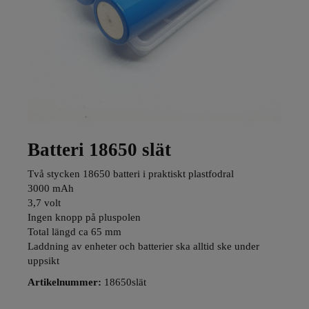
Batteri 18650 slät
Två stycken 18650 batteri i praktiskt plastfodral
3000 mAh
3,7 volt
Ingen knopp på pluspolen
Total längd ca 65 mm
Laddning av enheter och batterier ska alltid ske under
uppsikt
Artikelnummer:
18650slät