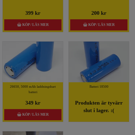
399 kr
200 kr
KÖP / LÄS MER
KÖP / LÄS MER
26650, 5000 mAh laddningsbart
Batteri 18500
batteri
349 kr
Produkten är tyvärr
slut i lager. :(
KÖP / LÄS MER