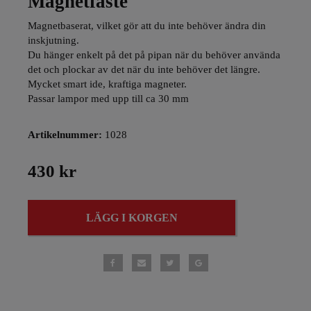
Magnetfäste
Magnetbaserat, vilket gör att du inte behöver ändra din
inskjutning.
Du hänger enkelt på det på pipan när du behöver använda
det och plockar av det när du inte behöver det längre.
Mycket smart ide, kraftiga magneter.
Passar lampor med upp till ca 30 mm
Artikelnummer:
1028
430 kr
LÄGG I KORGEN