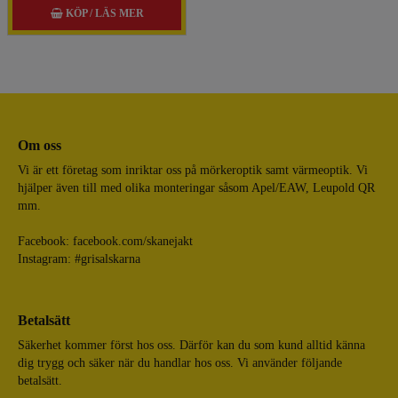
KÖP / LÄS MER
Om oss
Vi är ett företag som inriktar oss på mörkeroptik samt värmeoptik. Vi
hjälper även till med olika monteringar såsom Apel/EAW, Leupold QR
mm.
Facebook:
facebook.com/skanejakt
Instagram: #grisalskarna
Betalsätt
Säkerhet kommer först hos oss. Därför kan du som kund alltid känna
dig trygg och säker när du handlar hos oss. Vi använder följande
betalsätt.