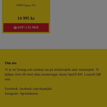
NNPO Spear 335
14 995 kr
KÖP / LÄS MER
Om oss
Vi är ett företag som inriktar oss på mörkeroptik samt värmeoptik. Vi
hjälper även till med olika monteringar såsom Apel/EAW, Leupold QR
mm.
Facebook:
facebook.com/skanejakt
Instagram: #grisalskarna