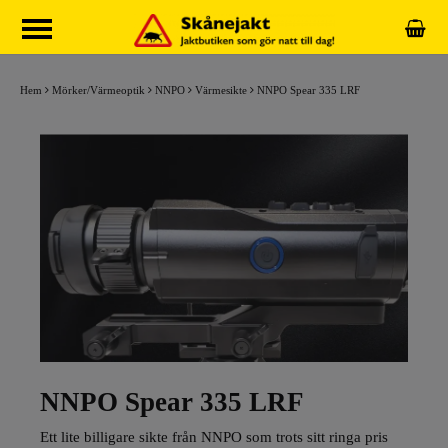
Hem
Mörker/Värmeoptik
NNPO
Värmesikte
NNPO Spear 335 LRF
NNPO Spear 335 LRF
Ett lite billigare sikte från NNPO som trots sitt ringa pris