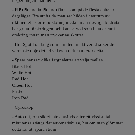
inspelningen manuellt.
- PIP (Picture in Picture) finns som på de flesta enheter i
dagsläget. Bra att ha då man ser bilden i centrum av
riktmedlet i större förstoring medan man i övriga bildrutan
har grundförstoringen och kan se vad som händer runt
omkring innan man trycker av skottet.
- Hot Spot Tracking som när den är aktiverad söker det
varmaste objektet i displayen och markerar detta
- Spear har sex olika färgpaletter att välja mellan
Black Hot
White Hot
Red Hot
Green Hot
Fusion
Iron Red
- Gyroskop
- Auto off, om siktet inte används efter ett visst antal
minuter så stängs det automatiskt av, bra om man glömmer
detta för att spara ström