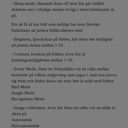
- Sleep mode, liknande Auto off men här går istället
skärmen ner i viloläge medan övrigt i siktet fortfarande är
på.
För att få så bra bild som möjligt har man flertalet
funktioner att justera bildkvaliteten med
- Brigtness, ljusstyrkan på bilden, här finns det möjlighet
att justera denna mellan 1-10
- Contrast, kontrast på bilden, även här är
justeringsmöjligheten mellan 1-10.
- Scene Mode, finns tre förinställda val att välja mellan
beroende på vilken omgivning man jagar i, man kan prova
sig fram och ändra dessa om man inte är nöjd med bilden
Bird Mode
Jungle Mode
Recognition Mode
- Image calibration, även här finns tre olika val att ställa in
siktet på
Automatisk
Halvautomatisk