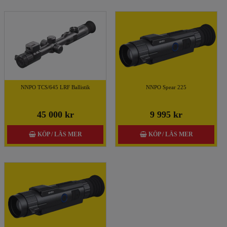
NNPO TCS/645 LRF Ballistik
NNPO Spear 225
45 000 kr
9 995 kr
KÖP / LÄS MER
KÖP / LÄS MER