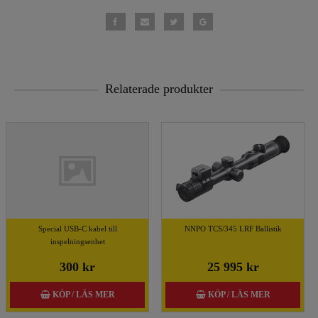
Relaterade produkter
Special USB-C kabel till
NNPO TCS/345 LRF Ballistik
inspelningsenhet
300 kr
25 995 kr
KÖP / LÄS MER
KÖP / LÄS MER