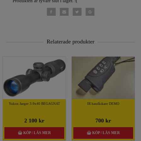
Produkten är tyvärr slut i lager. :(
Relaterade produkter
Yukon Jaeger 3-9x40 BEGAGNAT
IR handkikare DEMO
2 100 kr
700 kr
KÖP / LÄS MER
KÖP / LÄS MER