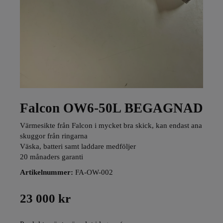
Falcon OW6-50L BEGAGNAD
Värmesikte från Falcon i mycket bra skick, kan endast ana
skuggor från ringarna
Väska, batteri samt laddare medföljer
20 månaders garanti
Artikelnummer:
FA-OW-002
23 000 kr