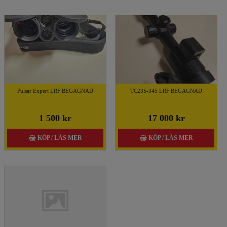
Pulsar Expert LRF BEGAGNAD
TC23S-345 LRF BEGAGNAD
1 500 kr
17 000 kr
KÖP / LÄS MER
KÖP / LÄS MER