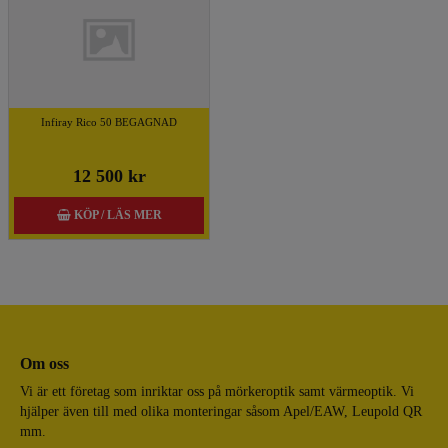
Infiray Rico 50 BEGAGNAD
12 500 kr
KÖP / LÄS MER
Om oss
Vi är ett företag som inriktar oss på mörkeroptik samt värmeoptik. Vi
hjälper även till med olika monteringar såsom Apel/EAW, Leupold QR
mm.