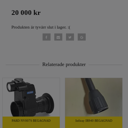
20 000 kr
Produkten är tyvärr slut i lager. :(
Relaterade produkter
PARD NV007S BEGAGNAD
Infiray IR940 BEGAGNAD