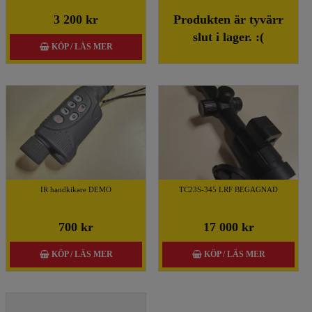
3 200 kr
Produkten är tyvärr
slut i lager. :(
KÖP / LÄS MER
IR handkikare DEMO
TC23S-345 LRF BEGAGNAD
700 kr
17 000 kr
KÖP / LÄS MER
KÖP / LÄS MER