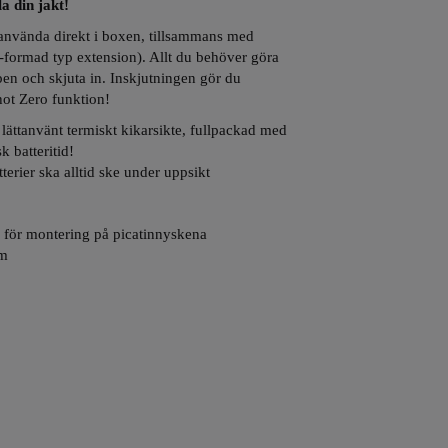
a din jakt!
använda direkt i boxen, tillsammans med
formad typ extension). Allt du behöver göra
apen och skjuta in. Inskjutningen gör du
ot Zero funktion!
 lättanvänt termiskt kikarsikte, fullpackad med
k batteritid!
erier ska alltid ske under uppsikt
för montering på picatinnyskena
mm