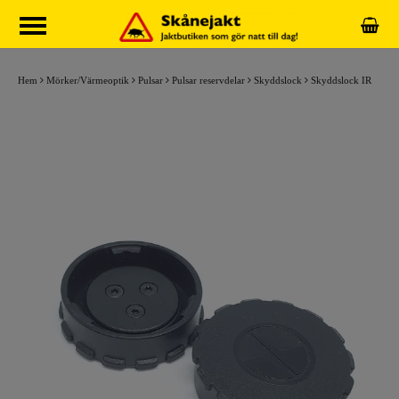
Hem
Mörker/Värmeoptik
Pulsar
Pulsar reservdelar
Skyddslock
Skyddslock IR