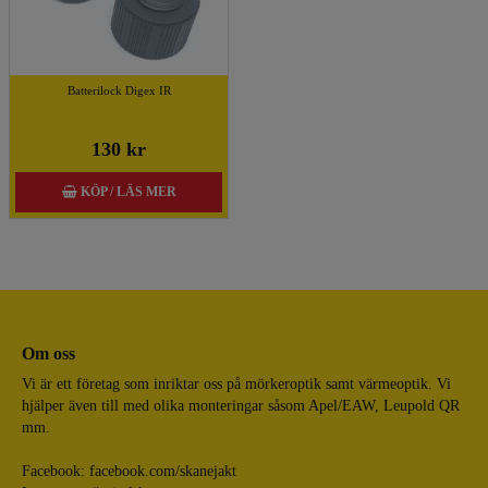
Batterilock Digex IR
130 kr
KÖP / LÄS MER
Om oss
Vi är ett företag som inriktar oss på mörkeroptik samt värmeoptik. Vi
hjälper även till med olika monteringar såsom Apel/EAW, Leupold QR
mm.
Facebook:
facebook.com/skanejakt