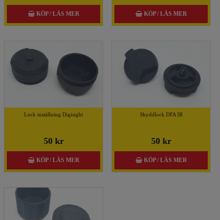
KÖP / LÄS MER
KÖP / LÄS MER
Lock inställning Digisight
Skyddlock DFA IR
50 kr
50 kr
KÖP / LÄS MER
KÖP / LÄS MER