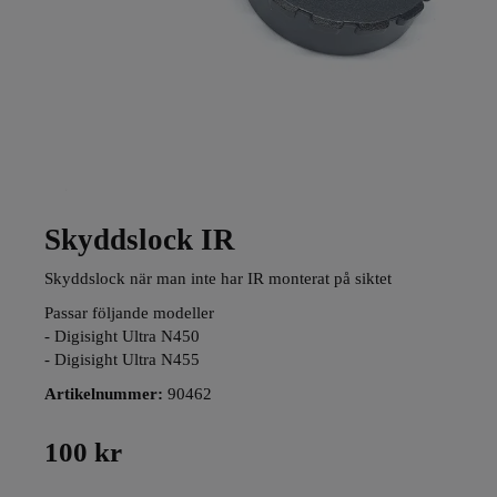
Skyddslock IR
Skyddslock när man inte har IR monterat på siktet
Passar följande modeller
- Digisight Ultra N450
- Digisight Ultra N455
Artikelnummer:
90462
100 kr