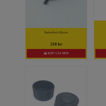
Batterilock Recon
210 kr
KÖP / LÄS MER