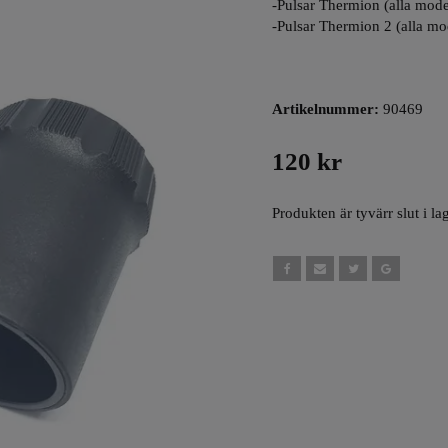
-Pulsar Thermion (alla mode
-Pulsar Thermion 2 (alla mo
Artikelnummer:
90469
120 kr
Produkten är tyvärr slut i lag