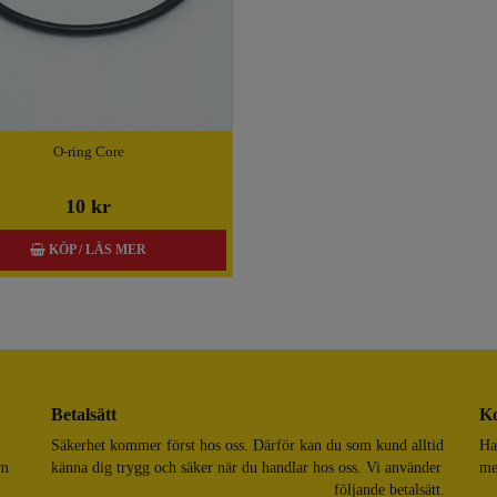
O-ring Core
10 kr
KÖP / LÄS MER
Betalsätt
Ko
Säkerhet kommer först hos oss. Därför kan du som kund alltid
Ha
om
känna dig trygg och säker när du handlar hos oss. Vi använder
me
följande betalsätt.