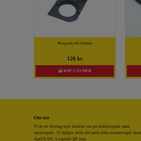
Knappskydd limmat
120 kr
KÖP / LÄS MER
Om oss
Vi är ett företag som inriktar oss på mörkeroptik samt
värmeoptik. Vi hjälper även till med olika monteringar sås
Apel/EAW, Leupold QR mm.