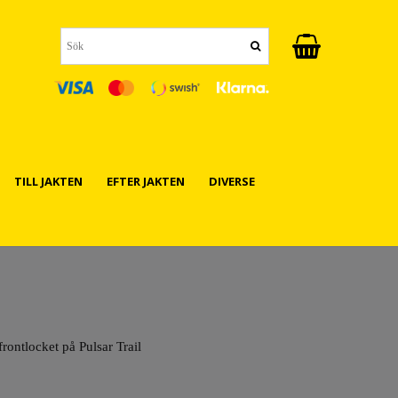
TILL JAKTEN
EFTER JAKTEN
DIVERSE
frontlocket på Pulsar Trail