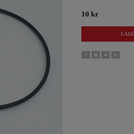
10 kr
LÄGG