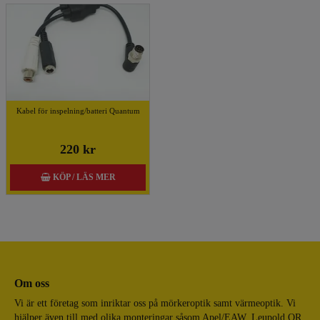
Kabel för inspelning/batteri Quantum
220 kr
KÖP / LÄS MER
Om oss
Vi är ett företag som inriktar oss på mörkeroptik samt värmeoptik. Vi
hjälper även till med olika monteringar såsom Apel/EAW, Leupold QR