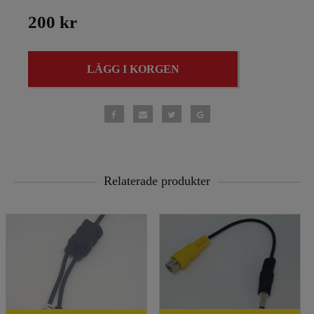
200 kr
LÄGG I KORGEN
Relaterade produkter