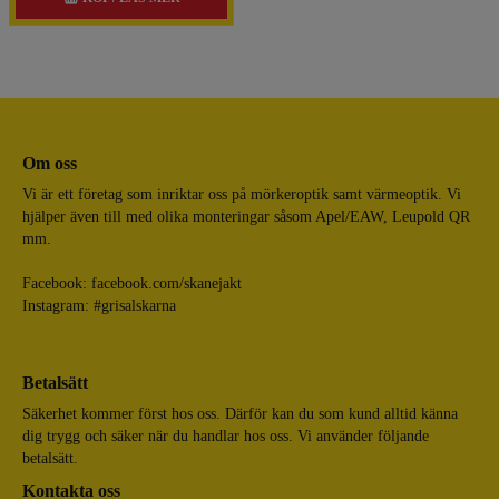
Om oss
Vi är ett företag som inriktar oss på mörkeroptik samt värmeoptik. Vi
hjälper även till med olika monteringar såsom Apel/EAW, Leupold QR
mm.
Facebook:
facebook.com/skanejakt
Instagram: #grisalskarna
Betalsätt
Säkerhet kommer först hos oss. Därför kan du som kund alltid känna
dig trygg och säker när du handlar hos oss. Vi använder följande
betalsätt.
Kontakta oss