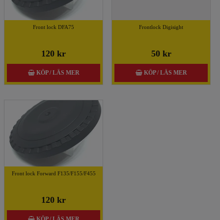
Front lock DFA75
Frontlock Digisight
120 kr
50 kr
KÖP / LÄS MER
KÖP / LÄS MER
Front lock Forward F135/F155/F455
120 kr
KÖP / LÄS MER