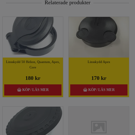
Relaterade produkter
Linsskydd 50 Helion, Quantum, Apex,
Linsskydd Apex
Core
180 kr
170 kr
KÖP / LÄS MER
KÖP / LÄS MER