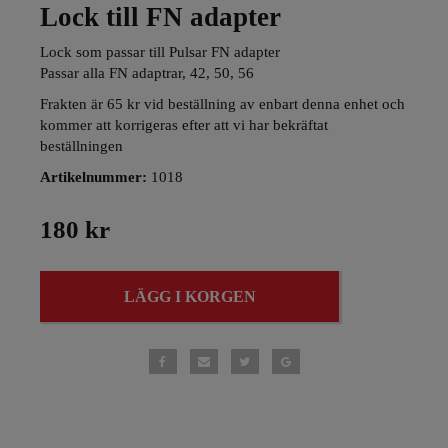
Lock till FN adapter
Lock som passar till Pulsar FN adapter
Passar alla FN adaptrar, 42, 50, 56
Frakten är 65 kr vid beställning av enbart denna enhet och
kommer att korrigeras efter att vi har bekräftat
beställningen
Artikelnummer:
1018
180 kr
LÄGG I KORGEN