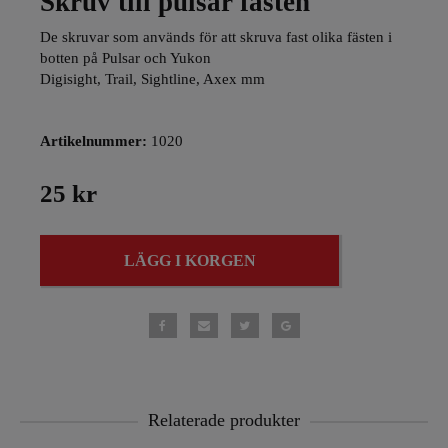
Skruv till pulsar fästen
De skruvar som används för att skruva fast olika fästen i
botten på Pulsar och Yukon
Digisight, Trail, Sightline, Axex mm
Artikelnummer:
1020
25 kr
LÄGG I KORGEN
Relaterade produkter