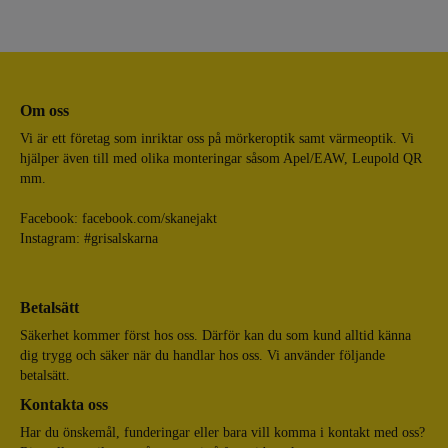
Om oss
Vi är ett företag som inriktar oss på mörkeroptik samt värmeoptik. Vi
hjälper även till med olika monteringar såsom Apel/EAW, Leupold QR
mm.
Facebook:
facebook.com/skanejakt
Instagram: #grisalskarna
Betalsätt
Säkerhet kommer först hos oss. Därför kan du som kund alltid känna
dig trygg och säker när du handlar hos oss. Vi använder följande
betalsätt.
Kontakta oss
Har du önskemål, funderingar eller bara vill komma i kontakt med oss?