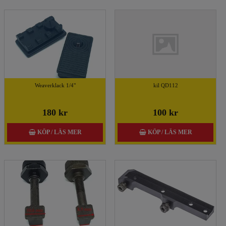
Weaverklack 1/4"
kil QD112
180 kr
100 kr
KÖP / LÄS MER
KÖP / LÄS MER