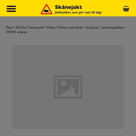
Hem
Mörker/Värmeoptik
Pulsar
Pulsar reservdelar
Adaptrar
justeringsdistans
DN/FN adapter