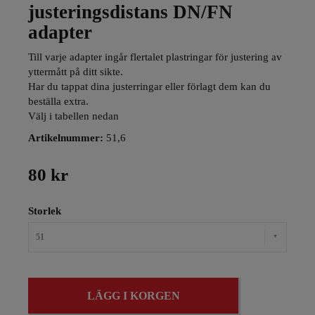
justeringsdistans DN/FN
adapter
Till varje adapter ingår flertalet plastringar för justering av
yttermått på ditt sikte.
Har du tappat dina justerringar eller förlagt dem kan du
beställa extra.
Välj i tabellen nedan
Artikelnummer:
51,6
80 kr
Storlek
51
LÄGG I KORGEN