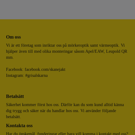
Om oss
Vi är ett företag som inriktar oss på mörkeroptik samt värmeoptik. Vi
hjälper även till med olika monteringar såsom Apel/EAW, Leupold QR
mm.
Facebook:
facebook.com/skanejakt
Instagram: #grisalskarna
Betalsätt
Säkerhet kommer först hos oss. Därför kan du som kund alltid känna
dig trygg och säker när du handlar hos oss. Vi använder följande
betalsätt.
Kontakta oss
Har du önskemål, funderingar eller bara vill komma i kontakt med oss?