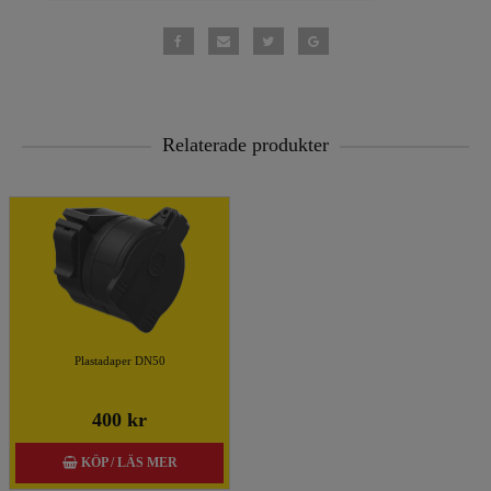
Relaterade produkter
Plastadaper DN50
400 kr
KÖP / LÄS MER