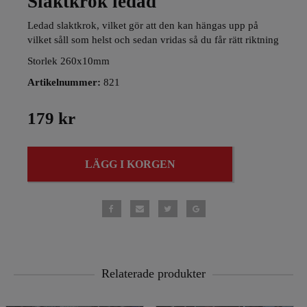
Slaktkrok ledad
Ledad slaktkrok, vilket gör att den kan hängas upp på
vilket såll som helst och sedan vridas så du får rätt riktning
Storlek 260x10mm
Artikelnummer:
821
179 kr
LÄGG I KORGEN
Relaterade produkter