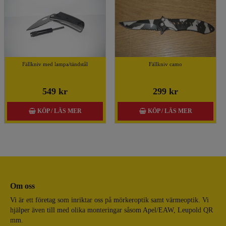
Fällkniv med lampa/tändstål
Fällkniv camo
549 kr
299 kr
KÖP / LÄS MER
KÖP / LÄS MER
Om oss
Vi är ett företag som inriktar oss på mörkeroptik samt värmeoptik. Vi
hjälper även till med olika monteringar såsom Apel/EAW, Leupold QR
mm.