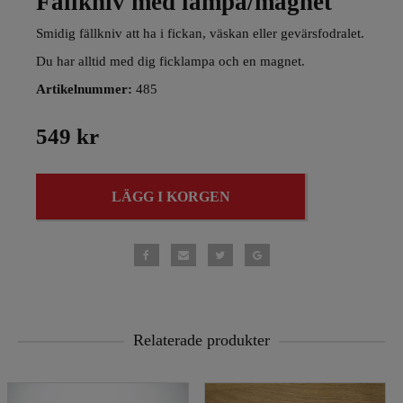
Fällkniv med lampa/magnet
Smidig fällkniv att ha i fickan, väskan eller gevärsfodralet.
Du har alltid med dig ficklampa och en magnet.
Artikelnummer:
485
549 kr
LÄGG I KORGEN
Relaterade produkter