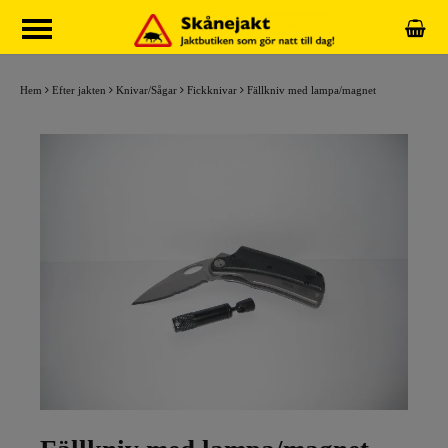
Hem
Efter jakten
Knivar/Sågar
Fickknivar
Fällkniv med lampa/magnet