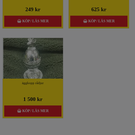
249 kr
625 kr
KÖP / LÄS MER
KÖP / LÄS MER
äggkopp rådjur
1 500 kr
KÖP / LÄS MER