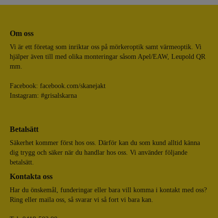
Om oss
Vi är ett företag som inriktar oss på mörkeroptik samt värmeoptik. Vi
hjälper även till med olika monteringar såsom Apel/EAW, Leupold QR
mm.
Facebook:
facebook.com/skanejakt
Instagram: #grisalskarna
Betalsätt
Säkerhet kommer först hos oss. Därför kan du som kund alltid känna
dig trygg och säker när du handlar hos oss. Vi använder följande
betalsätt.
Kontakta oss
Har du önskemål, funderingar eller bara vill komma i kontakt med oss?
Ring eller maila oss, så svarar vi så fort vi bara kan.