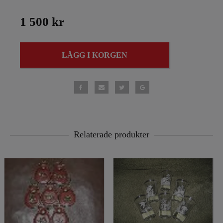
1 500 kr
LÄGG I KORGEN
Relaterade produkter