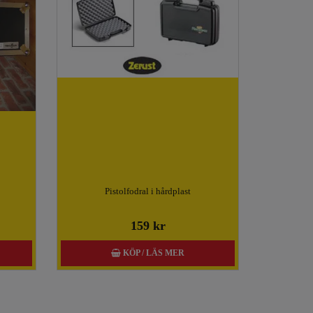
Pistolfodral i hårdplast
159 kr
KÖP / LÄS MER