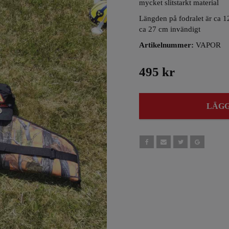
mycket slitstarkt material
Längden på fodralet är ca 1
ca 27 cm invändigt
Artikelnummer:
VAPOR
495 kr
LÄGG