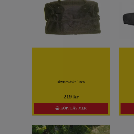
skytteväska liten
219 kr
KÖP / LÄS MER