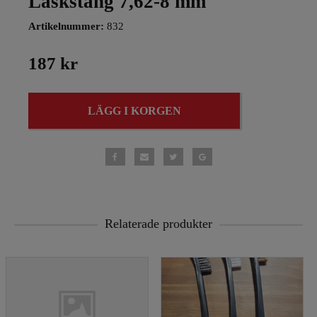
Läskstång 7,62-8 mm
Artikelnummer:
832
187 kr
LÄGG I KORGEN
Relaterade produkter