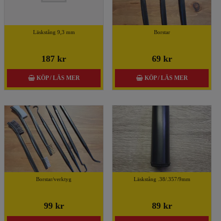
Läskstång 9,3 mm
Borstar
187 kr
69 kr
KÖP / LÄS MER
KÖP / LÄS MER
Borstar/verktyg
Läskstång .38/.357/9mm
99 kr
89 kr