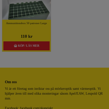
Ammunitionsbox 50 patroner Large
110 kr
KÖP / LÄS MER
Om oss
Vi är ett företag som inriktar oss på mörkeroptik samt värmeoptik. Vi
hjälper även till med olika monteringar såsom Apel/EAW, Leupold QR
mm.
Facebook:
facebook.com/skanejakt