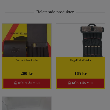
Relaterade produkter
Patronhållare i läder
Hagelfodral/väska
200 kr
165 kr
KÖP / LÄS MER
KÖP / LÄS MER