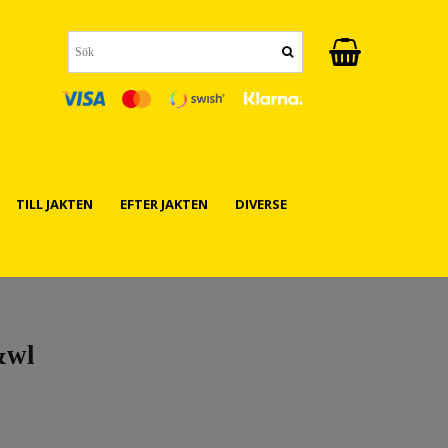
TILL JAKTEN
EFTER JAKTEN
DIVERSE
&wl