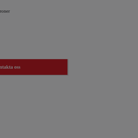
troner
takta oss