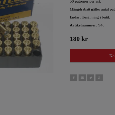
50 patroner per ask
Mängdrabatt gäller antal pa
Endast försäljning i butik
Artikelnummer:
946
180 kr
Kon