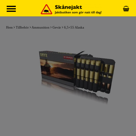
Hem
Tillbehör
Ammunition
Gevär
6,5×55 Alaska