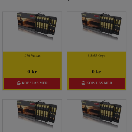
.270 Vulkan
6,5×55 Oryx
0 kr
0 kr
KÖP / LÄS MER
KÖP / LÄS MER