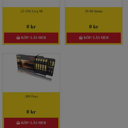
.22-250 3,4 g SP
30-06 Alaska
0 kr
0 kr
KÖP / LÄS MER
KÖP / LÄS MER
.308 Oryx
0 kr
KÖP / LÄS MER