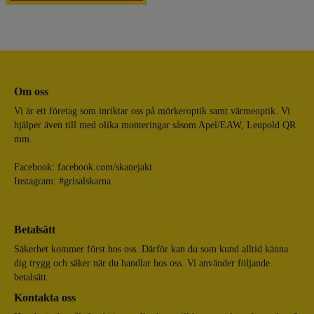
Om oss
Vi är ett företag som inriktar oss på mörkeroptik samt värmeoptik. Vi
hjälper även till med olika monteringar såsom Apel/EAW, Leupold QR
mm.
Facebook:
facebook.com/skanejakt
Instagram: #grisalskarna
Betalsätt
Säkerhet kommer först hos oss. Därför kan du som kund alltid känna
dig trygg och säker när du handlar hos oss. Vi använder följande
betalsätt.
Kontakta oss